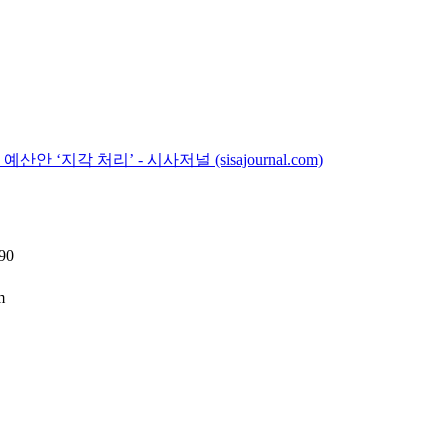
‘지각 처리’ - 시사저널 (sisajournal.com)
90
m