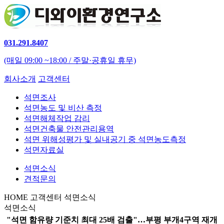
031.291.8407
(매일 09:00 ~18:00 / 주말·공휴일 휴무)
회사소개
고객센터
석면조사
석면농도 및 비산 측정
석면해체작업 감리
석면건축물 안전관리용역
석면 위해성평가 및 실내공기 중 석면농도측정
석면자료실
석면소식
견적문의
HOME
고객센터
석면소식
석면소식
"석면 함유량 기준치 최대 25배 검출"…부평 부개4구역 재개