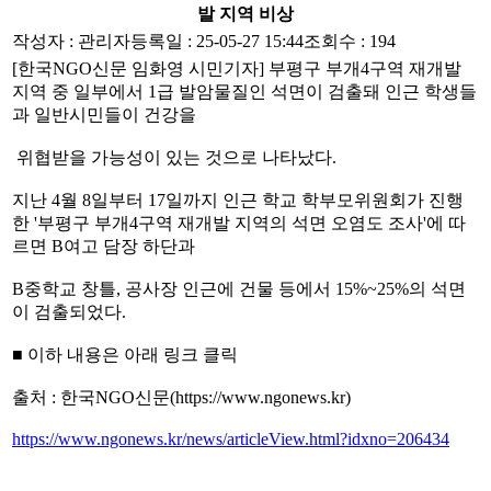
발 지역 비상
작성자 :
관리자
등록일 : 25-05-27 15:44
조회수 : 194
[한국NGO신문 임화영 시민기자] 부평구 부개4구역 재개발
지역 중 일부에서 1급 발암물질인 석면이 검출돼 인근 학생들
과 일반시민들이 건강을
위협받을 가능성이 있는 것으로 나타났다.
지난 4월 8일부터 17일까지 인근 학교 학부모위원회가 진행
한 '부평구 부개4구역 재개발 지역의 석면 오염도 조사'에 따
르면 B여고 담장 하단과
B중학교 창틀, 공사장 인근에 건물 등에서 15%~25%의 석면
이 검출되었다.
■ 이하 내용은 아래 링크 클릭
출처 : 한국NGO신문(
https://www.ngonews.kr)
https://www.ngonews.kr/news/articleView.html?idxno=206434