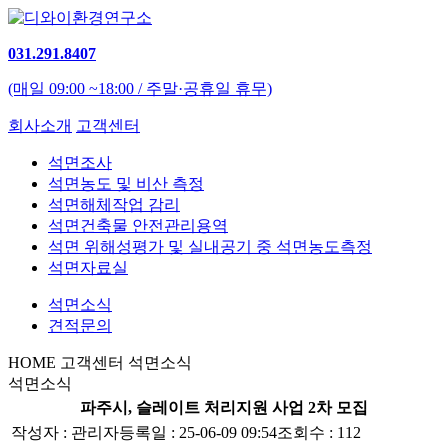
031.291.8407
(매일 09:00 ~18:00 / 주말·공휴일 휴무)
회사소개
고객센터
석면조사
석면농도 및 비산 측정
석면해체작업 감리
석면건축물 안전관리용역
석면 위해성평가 및 실내공기 중 석면농도측정
석면자료실
석면소식
견적문의
HOME
고객센터
석면소식
석면소식
파주시, 슬레이트 처리지원 사업 2차 모집
작성자 :
관리자
등록일 : 25-06-09 09:54
조회수 : 112