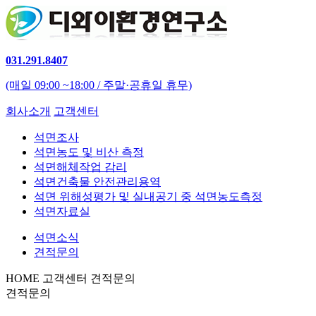
031.291.8407
(매일 09:00 ~18:00 / 주말·공휴일 휴무)
회사소개
고객센터
석면조사
석면농도 및 비산 측정
석면해체작업 감리
석면건축물 안전관리용역
석면 위해성평가 및 실내공기 중 석면농도측정
석면자료실
석면소식
견적문의
HOME
고객센터
견적문의
견적문의