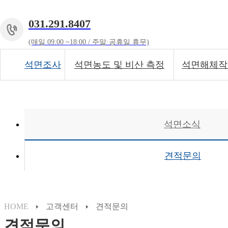
031.291.8407
(매일 09:00 ~18:00 / 주말·공휴일 휴무)
석면조사
석면농도 및 비산 측정
석면해체작
석면소식
견적문의
HOME
고객센터
견적문의
견적문의