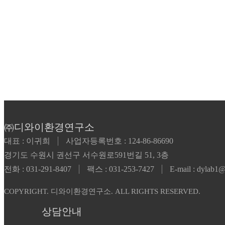
㈜디와이환경연구소
대표 : 이귀희
사업자등록번호 : 124-86-86690
경기도 수원시 권선구 서수원로591번길 51, 3층
전화 : 031-291-8407
팩스 : 031-253-7427
E-mail : dylab1
COPYRIGHT. 디와이환경연구소. ALL RIGHTS RESERVED.
상담안내