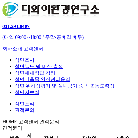
031.291.8407
(매일 09:00 ~18:00 / 주말·공휴일 휴무)
회사소개
고객센터
석면조사
석면농도 및 비산 측정
석면해체작업 감리
석면건축물 안전관리용역
석면 위해성평가 및 실내공기 중 석면농도측정
석면자료실
석면소식
견적문의
HOME
고객센터
견적문의
견적문의
제